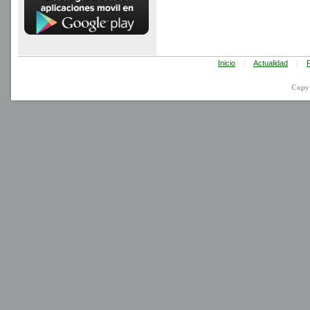
Inicio
|
Actualidad
|
P
Copy