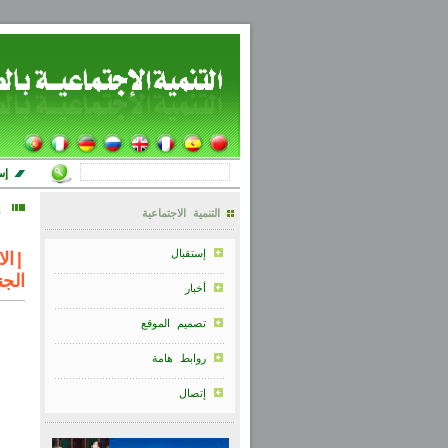
إس
إ
التنمية الاجتماعية
إستقبال
|
ال
الج
أخبار
تصميم الموقع
روابط هامة
إتصال