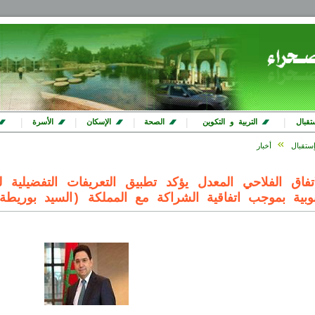
|
|
|
|
|
تقبال
التربية و التكوين
الصحة
الإسكان
الأسرة
ستقبال
أخبار
اتفاق الفلاحي المعدل يؤكد تطبيق التعريفات التفضيلية لل
نوبية بموجب اتفاقية الشراكة مع المملكة (السيد بوريطة