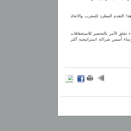
ا التقدم المطرد للمغرب والاتحاد
 تعلق الأمر بالتحضير للاستحقاقات
رساء أسس شراكة استراتيجية أكثر