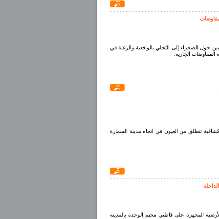
مفاوضات
ضين حول الصحراء إلى التحلي بالواقعية والرغبة في
 المفاوضات الجارية.
أبريل الجاري رحلة علمية استكشافية تنطلق من العيون في اتجاه مدينة السمارة
لداخلة
الأرضية المجهزة على قاطني مخيم الوحدة بالمدينة