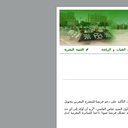
|
الشباب و الرياضة
التنمية البشرية
 التأكيد على دعم فرنسا للمقترح المغربي بتخويل
أول السيد عباس الفاسي، "أريد أن أؤكد إلى أي حد
 تشكل فرنسا صوتا داعما للمبادرة المغربية لدى