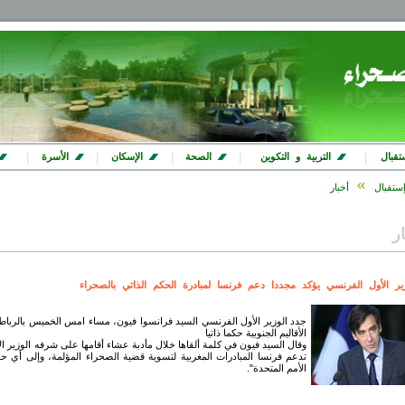
|
|
|
|
|
تقبال
التربية و التكوين
الصحة
الإسكان
الأسرة
ستقبال
أخبار
ار
زير الأول الفرنسي يؤكد مجددا دعم فرنسا لمبادرة الحكم الذاتي بالصحراء
جدد الوزير الأول الفرنسي السيد فرانسوا فيون، مساء امس الخميس بالرباط،
الأقاليم الجنوبية حكما ذاتيا
وقال السيد فيون في كلمة ألقاها خلال مأدبة عشاء أقامها على شرفه الوزير ال
تدعم فرنسا المبادرات المغربية لتسوية قضية الصحراء المؤلمة، وإلى أي حد
الأمم المتحدة".