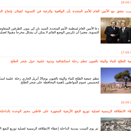
18-04-
غرب متفق مع الأمين العام للأمم المتحدة بأن الواقعية والرغبة في التسوية كفيلان بإنجاح ال
دعا الأمين العام لمنظمة الأمم المتحدة, السيد بان كي مون, الطرفين المتفاو
التسوية, معتبرا أن تكريس الوضع القائم لا يمكن أن يشكل مخرجا مقبولا لعملية
17-04-
ية الطلح للماء والبيئة بالعيون تنظم رحلة استكشافية وندوة علمية حول شجر الطلح
تنظم جمعية الطلح للماء والبيئة بالعيون يوم26 
لتحسيس عموم المواطنين بأهمية المحافظة على شجر الطلح.
16-04-
اء الانطلاقة الرسمية لعملية توزيع البقع الأرضية المجهزة على قاطني مخيم الوحدة بالداخلةا
تم يوم السبت بمدينة الداخلة إعطاء الانطلاقة الرسمية لعملية توزيع البقع 