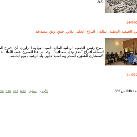
ذاتها.
14-04-
س الجمعية الوطنية المالية: اقتراح الحكم الذاتي جدي وذي مصداقية
صرح رئيس الجمعية الوطنية المالية السيد ديوكوندا تراوري بأن اقتراح الم
للمملكة اقتراح "جدي وذي مصداقية" ، وقد أتى هذا التصريح عقب اللقاء ا
الاستشاري للشؤون الصحراوية السيد خليهن ولد الرشيد ، يوم الجمعة.
11-04-
 من 556
الأولى
السابق
543
544
545
46