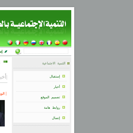
إس
إ
التنمية الاجتماعية
|
أخب
إستقبال
أخبار
الو
تصميم الموقع
روابط هامة
إتصال