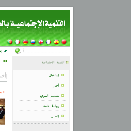
إس
إ
التنمية الاجتماعية
|
أخب
إستقبال
أخبار
الس
تصميم الموقع
روابط هامة
إتصال