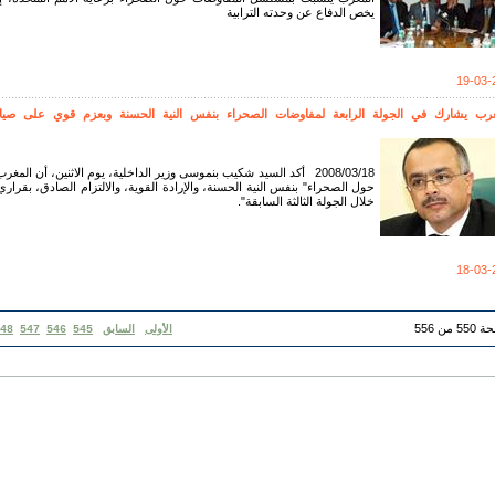
يخص الدفاع عن وحدته الترابية
19-03-
غرب يشارك في الجولة الرابعة لمفاوضات الصحراء بنفس النية الحسنة وبعزم قوي على صيانة 
2008/03/18 أكد السيد شكيب بنموسى وزير الداخلية، يوم الاثنين، أن 
خلال الجولة الثالثة السابقة".
18-03-
 من 556
الأولى
السابق
545
546
547
48