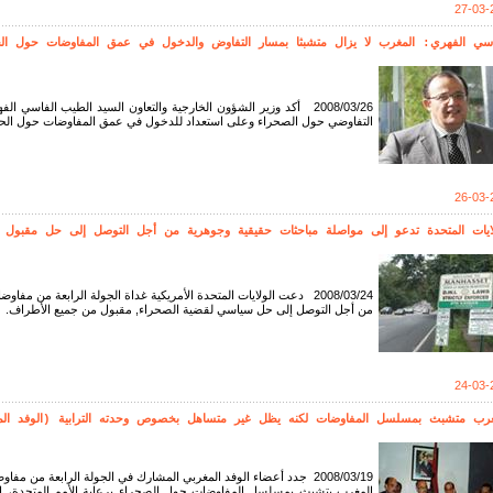
27-03-
اسي الفهري: المغرب لا يزال متشبثا بمسار التفاوض والدخول في عمق المفاوضات حول الح
2008/03/26 أكد وزير الشؤون الخارجية والتعاون السيد الطيب الفاسي ال
التفاوضي حول الصحراء وعلى استعداد للدخول في عمق المفاوضات حول الحكم 
26-03-
لايات المتحدة تدعو إلى مواصلة مباحثات حقيقية وجوهرية من أجل التوصل إلى حل مقبول 
2008/03/24 دعت الولايات المتحدة الأمريكية غداة الجولة الرابعة من
من أجل التوصل إلى حل سياسي لقضية الصحراء, مقبول من جميع الأطراف.
24-03-
غرب متشبث بمسلسل المفاوضات لكنه يظل غير متساهل بخصوص وحدته الترابية (الوفد الم
2008/03/19 جدد أعضاء الوفد المغربي المشارك في الجولة الرابعة من مف
المغرب يتشبث بمسلسل المفاوضات حول الصحراء برعاية الأمم المتحدة، إلا