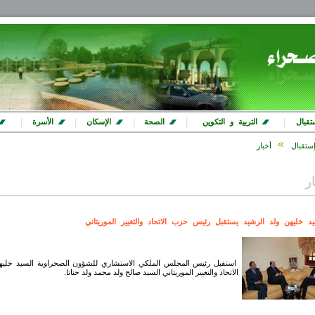
|
|
|
|
|
تقبال
التربية و التكوين
الصحة
الإسكان
الأسرة
ستقبال
أخبار
ار
يد خليهن ولد الرشيد يستقبل رئيس حزب الاتحاد والتغيير الموريتاني
استقبل رئيس المجلس الملكي الاستشاري للشؤون الصحراوية السيد خليهن و
الاتحاد والتغيير الموريتاني السيد صالح ولد محمد ولد حنانا.