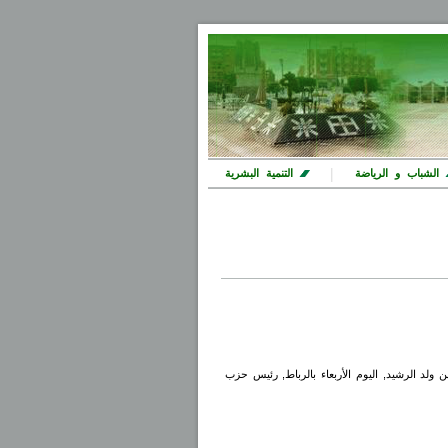
|
الشباب و الرياضة
التنمية البشرية
لد الرشيد, اليوم الأربعاء بالرباط, رئيس حزب