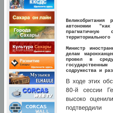
Великобритания 
автономии "как
прагматичную 
территориального 
Министр иностран
делам марокканц
провел в сред
государственны
содружества и раз
В ходе этих обс
80-й сессии Г
высоко оценил
подтвердили 