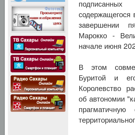
подписанных
содержащегося 
завершении пя
Марокко - Вел
начале июня 202
В этом совмес
Буритой и его
Королевство ра
об автономии "к
прагматичную 
территориальног