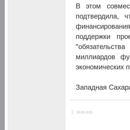
В этом совмес
подтвердила, ч
финансирован
поддержки про
"обязательст
миллиардов фу
экономических п
Западная Сахар
|
26.09.2025