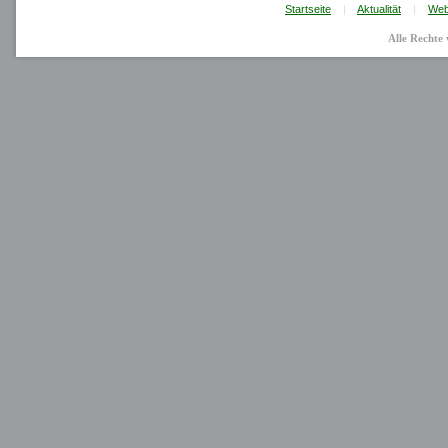
Startseite
|
Aktualität
|
Web
Alle Recht