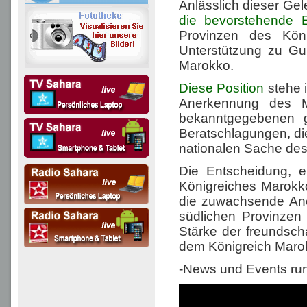
Anlässlich dieser Ge
die bevorstehende 
Provinzen des Kön
Unterstützung zu Gun
Marokko.
Diese Position
stehe 
Anerkennung des Ma
bekanntgegebenen g
Beratschlagungen, di
nationalen Sache des
Die Entscheidung, e
Königreiches Marokko
die zuwachsende Ane
südlichen Provinzen
Stärke der freundsch
dem Königreich Marok
-News und Events ru