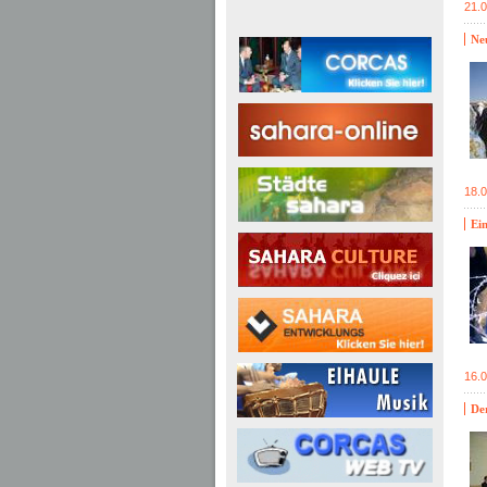
21.
Ne
18.
Ein
16.
De