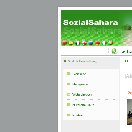
Sta
Soziale Entwicklung
Startseite
|
Ak
Neuigkeiten
De
Webseiteplan
Nützliche Links
Kontakt