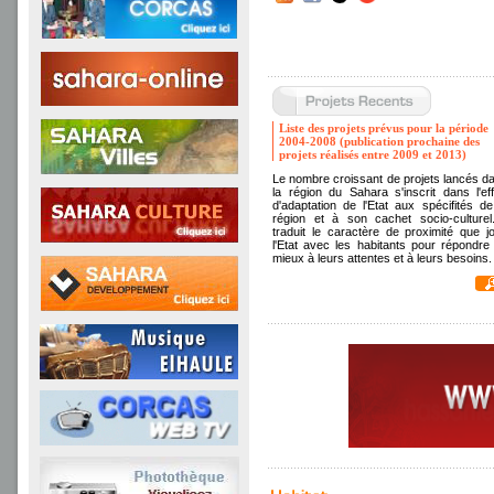
Liste des projets prévus pour la période
2004-2008 (publication prochaine des
projets réalisés entre 2009 et 2013)
Le nombre croissant de projets lancés d
la région du Sahara s'inscrit dans l'eff
d'adaptation de l'Etat aux spécifités de
région et à son cachet socio-culturel.
traduit le caractère de proximité que j
l'Etat avec les habitants pour répondre
mieux à leurs attentes et à leurs besoins.