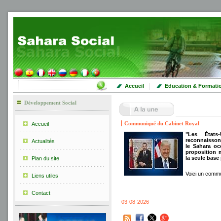
|
Accueil
Education & Formati
Développement Social
Communiqué du Cabinet Royal
Accueil
"Les États
reconnaisson
Actualités
le Sahara oc
proposition
la seule base
Plan du site
Voici un commu
Liens utiles
Contact
03-08-2026