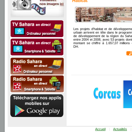
Les projets d'habitat et de développem
urbain arrivent en tête dans le progra
de développement de la région du Sah
entre 2004 et 2008, avec 53 projets dont
montant se chiffre à 1.657,07 millions
DH.
Accueil
|
Actualités
|