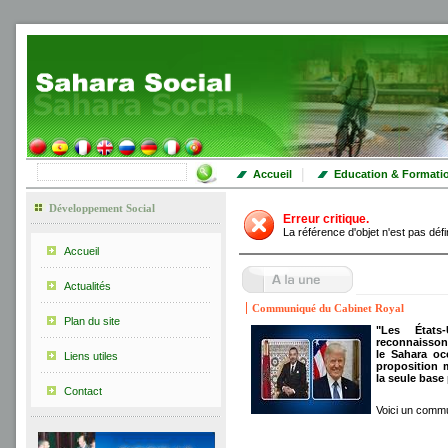
|
Accueil
Education & Formati
Développement Social
Erreur critique.
La référence d'objet n'est pas défi
Accueil
Actualités
Communiqué du Cabinet Royal
Plan du site
"Les États
reconnaisson
le Sahara oc
Liens utiles
proposition
la seule base
Contact
Voici un commu