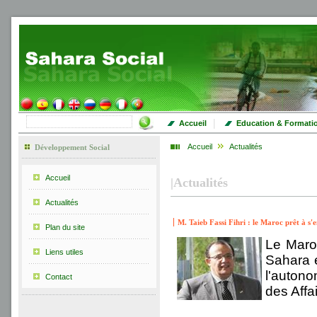
|
Accueil
Education & Formati
Accueil
Actualités
Développement Social
Accueil
|
Actualités
Actualités
M. Taieb Fassi Fihri : le Maroc prêt à s
Plan du site
Le Maro
Liens utiles
Sahara e
l'autono
Contact
des Affa