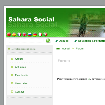
|
Accueil
Education & Formati
Accueil
Forum
Développement Social
Accueil
|
Forum
Actualités
Plan du site
Pour vous inscrire, cliquez
ici
.
Si vous êtes
Liens utiles
Contact