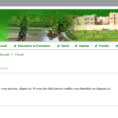
|
|
|
|
|
cueil
Education & Formation
Santé
Habitat
Famille
Accueil
Forum
orum
 vous inscrire, cliquez
ici
.
Si vous êtes déjà inscrit veuillez vous identifier en cliquant
ici
.