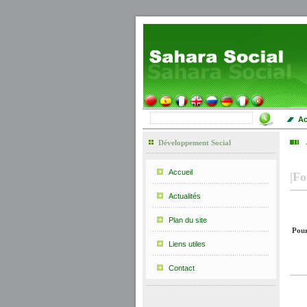
Ac
Développement Social
Accueil
|
F
Actualités
Plan du site
Pour
Liens utiles
Contact