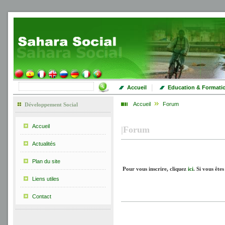
|
Accueil
Education & Formati
Accueil
Forum
Développement Social
Accueil
|
Forum
Actualités
Plan du site
Pour vous inscrire, cliquez
ici
.
Si vous êtes
Liens utiles
Contact