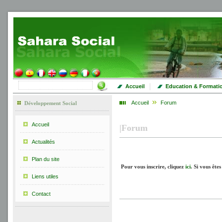
|
Accueil
Education & Formati
Accueil
Forum
Développement Social
Accueil
|
Forum
Actualités
Plan du site
Pour vous inscrire, cliquez
ici
.
Si vous êtes
Liens utiles
Contact