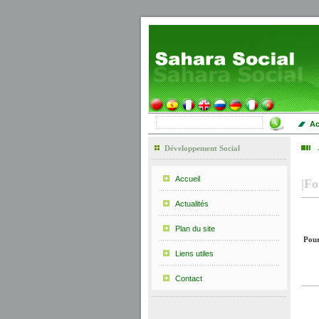
Ac
Développement Social
Accueil
|
F
Actualités
Plan du site
Pour
Liens utiles
Contact