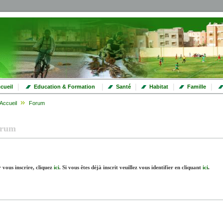
|
|
|
|
|
cueil
Education & Formation
Santé
Habitat
Famille
Accueil
Forum
orum
 vous inscrire, cliquez
ici
.
Si vous êtes déjà inscrit veuillez vous identifier en cliquant
ici
.