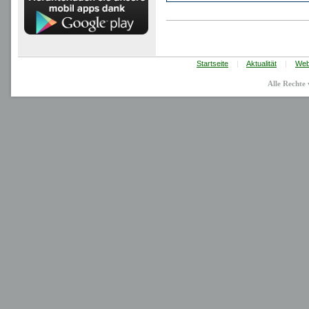
Startseite
|
Aktualität
|
Web
Alle Recht