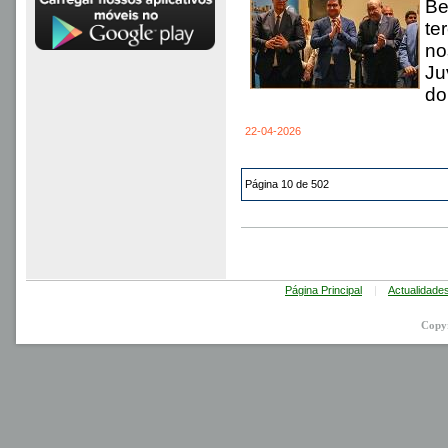
Be
te
no
Ju
do
22-04-2026
Página 10 de 502
Página Principal
|
Actualidade
Copy