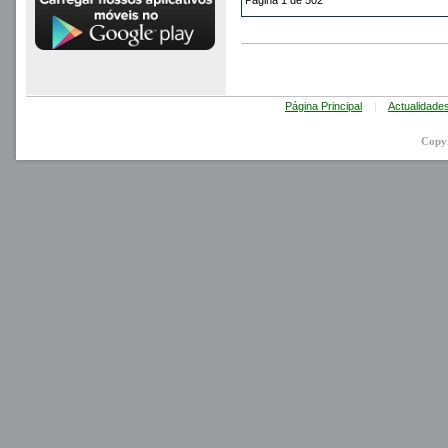
Página 1 de 502
Página Principal
|
Actualidade
Copy