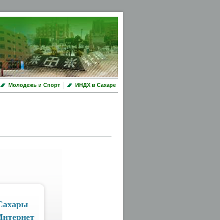
|
Молодежь и Спорт
ИНДХ в Сахаре