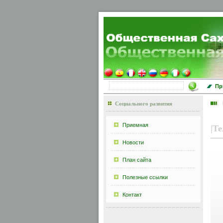
Пр
Социального развития
Приемная
|
Те
Новости
План сайта
Полезные ссылки
Контакт