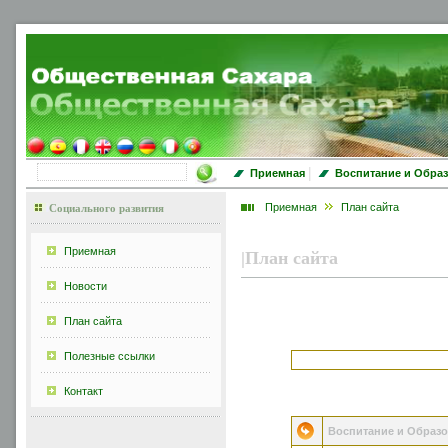
|
Приемная
Воспитание и Обра
Приемная
План сайта
Социального развития
Приемная
|
План сайта
Новости
План сайта
Полезные ссылки
Контакт
Воспитание и Образ