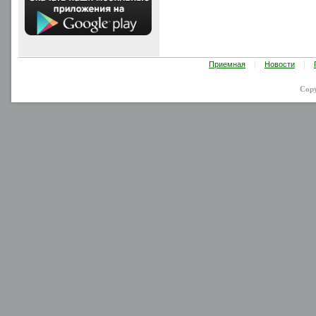
Приемная
|
Новости
|
Cop