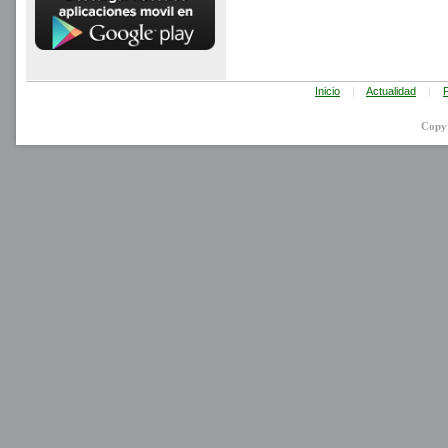
Inicio
|
Actualidad
|
P
Copy