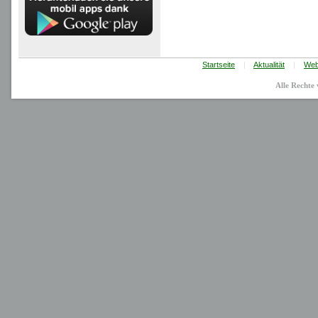
Startseite
|
Aktualität
|
Web
Alle Recht