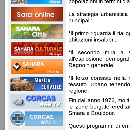
popolazioni in termini d'a
La strategia urbanistica 
principali:
*Il primo riguarda il rial
abitazioni insalubri;
*Il secondo mira a s
all'esplosione demogra
Regnoin generale;
*Il terzo consiste nella
tessuto urbano tenendo 
regione.
Fin dall'anno 1976, molti
le zone borgate eredita
Smara e Boujdour.
Questi programmi di eme