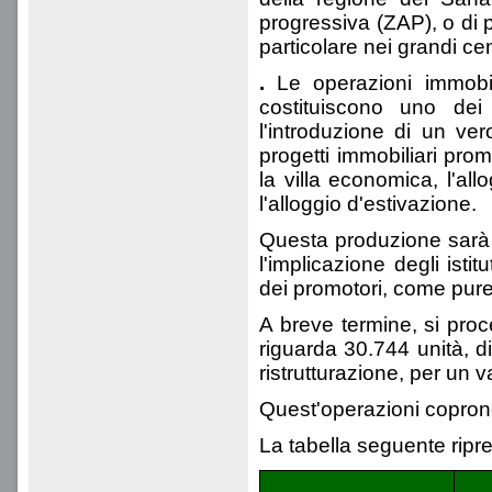
progressiva (ZAP), o di p
particolare nei grandi ce
.
Le operazioni immobili
costituiscono uno dei 
l'introduzione di un ve
progetti immobiliari pro
la villa economica, l'all
l'alloggio d'estivazione.
Questa produzione sarà c
l'implicazione degli isti
dei promotori, come pure 
A breve termine, si pro
riguarda 30.744 unità, d
ristrutturazione, per un 
Quest'operazioni coprono
La tabella seguente ripren