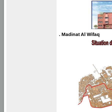
. Madinat Al Wifaq