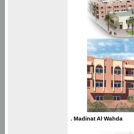
. Madinat Al Wahda