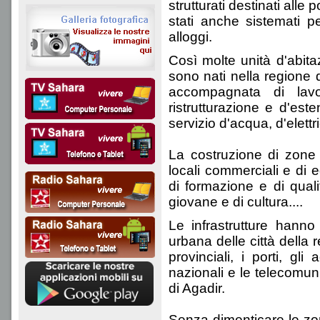
strutturati destinati all
stati anche sistemati pe
alloggi.
Così molte unità d'abit
sono nati nella regione 
accompagnata di lavor
ristrutturazione e d'est
servizio d'acqua, d'elettri
La costruzione di zone 
locali commerciali e di edif
di formazione e di quali
giovane e di cultura....
Le infrastrutture hann
urbana delle città della
provinciali, i porti, gli
nazionali e le telecomuni
di Agadir.
Senza dimenticare le zone