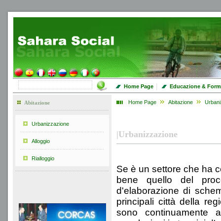
|
Home Page
Educazione & Form
Home Page
Abitazione
Urbani
Abitazione
Urbanizzazione
|
Urbanizzazione
Alloggio
Rialloggio
Se è un settore che ha c
bene quello del proc
d'elaborazione di schem
principali città della 
sono continuamente ag