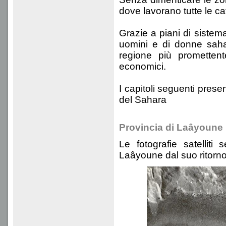
dove lavorano tutte le ca
Grazie a piani di sistem
uomini e di donne saha
regione più promettent
economici.
I capitoli seguenti prese
del Sahara
Provincia di Laâyoune
Le fotografie satelliti
Laâyoune dal suo ritorno