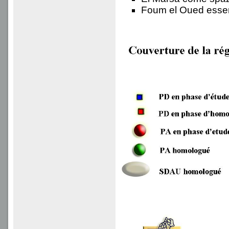
Foum el Oued essend