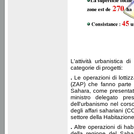
L'attività urbanistica 
categorie di progetti:
.
Le operazioni di lottiz
(ZAP) che fanno parte 
Sahara, come presentato
ministro delegato pre
dell'urbanismo nel corso
degli affari sahariani (
settore della Habitazione
.
Altre operazioni di habi
della regione del Saha