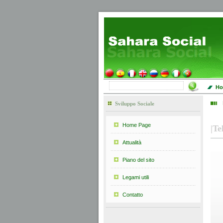
Ho
Sviluppo Sociale
Home Page
|
Te
Attualità
Piano del sito
Legami utili
Contatto