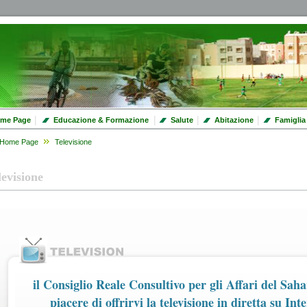
|
|
|
|
me Page
Educazione & Formazione
Salute
Abitazione
Famiglia
Home Page
Televisione
levisione