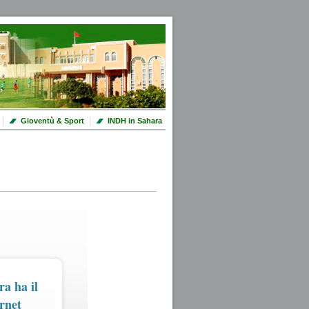
|
|
Gioventù & Sport
INDH in Sahara