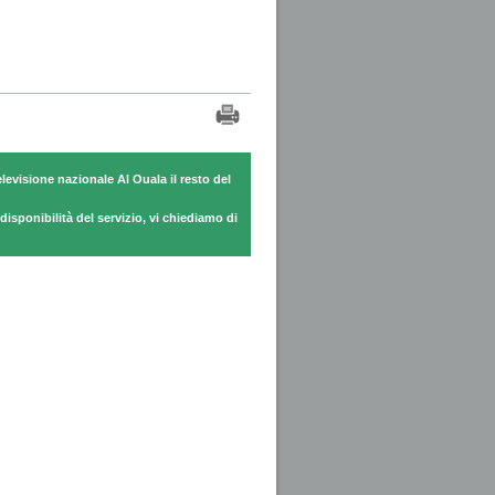
levisione nazionale Al Ouala il resto del
sponibilità del servizio, vi chiediamo di