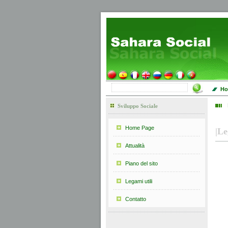
Ho
Sviluppo Sociale
Home Page
|
Le
Attualità
Piano del sito
Legami utili
Contatto