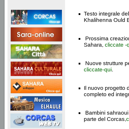
Testo integrale del
Khalihenna Ould E
Prossima creazione
Sahara,
cliccate -
Nuove strutture pe
cliccate-qui
.
Il nuovo progetto
completo ed integ
Bambini sahraoui d
parte del Corcas,
c