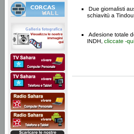
Due giornalisti au
schiavitù a Tindou
Adesione totale de
INDH,
cliccate -qui