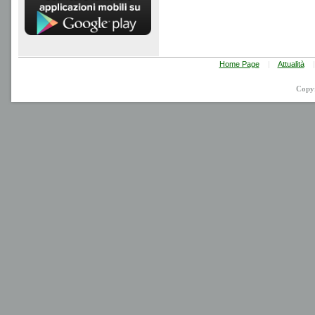
Home Page
|
Attualità
|
Copy