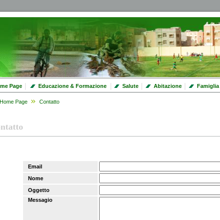
|
|
|
|
me Page
Educazione & Formazione
Salute
Abitazione
Famiglia
Home Page
Contatto
ntatto
Email
Nome
Oggetto
Messagio