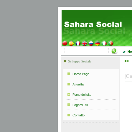
Ho
Sviluppo Sociale
Home Page
|
Co
Attualità
Piano del sito
Legami utili
Contatto