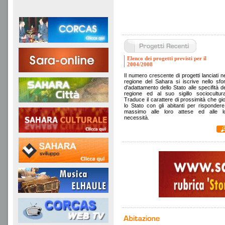
Elenco dei progetti previsti per il
2004/2008
Il numero crescente di progetti lanciati ne
regione del Sahara si iscrive nello sfo
d'adattamento dello Stato alle specifità de
regione ed al suo sigillo sociocultura
Traduce il carattere di prossimità che gi
lo Stato con gli abitanti per rispondere
massimo alle loro attese ed alle l
necessità.