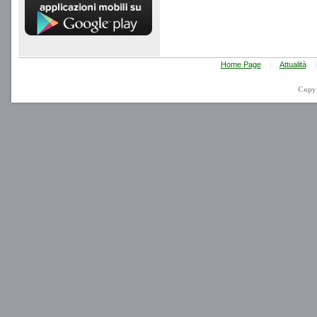
Home Page
|
Attualità
|
Copy