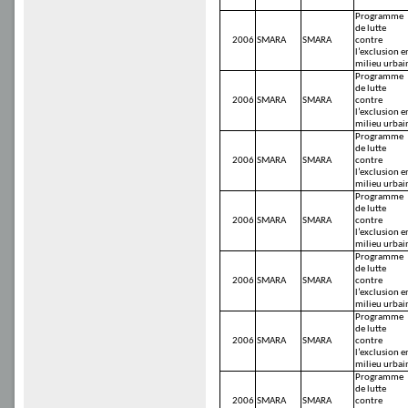
Programme
de lutte
2006
SMARA
SMARA
contre
l’exclusion e
milieu urbai
Programme
de lutte
2006
SMARA
SMARA
contre
l’exclusion e
milieu urbai
Programme
de lutte
2006
SMARA
SMARA
contre
l’exclusion e
milieu urbai
Programme
de lutte
2006
SMARA
SMARA
contre
l’exclusion e
milieu urbai
Programme
de lutte
2006
SMARA
SMARA
contre
l’exclusion e
milieu urbai
Programme
de lutte
2006
SMARA
SMARA
contre
l’exclusion e
milieu urbai
Programme
de lutte
2006
SMARA
SMARA
contre