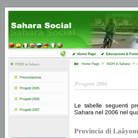
|
Home Page
Educazione & Form
Home Page
INDH in Sahara
INDH in Sahara
Presentazione
|
Progetti 2006
Progetti 2005
Progetti 2006
Le tabelle seguenti pre
Progetti 2007
Sahara nel 2006 nel quad
Provincia di Laâyou