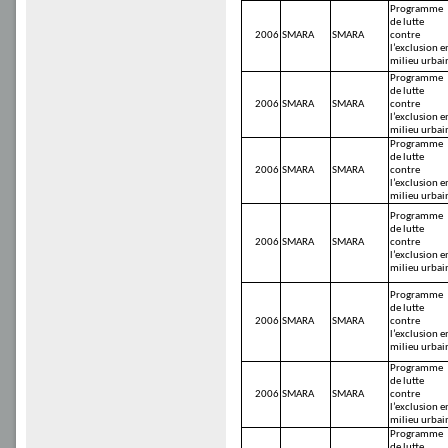
Programme
de lutte
2006
SMARA
SMARA
contre
l’exclusion e
milieu urbai
Programme
de lutte
2006
SMARA
SMARA
contre
l’exclusion e
milieu urbai
Programme
de lutte
2006
SMARA
SMARA
contre
l’exclusion e
milieu urbai
Programme
de lutte
2006
SMARA
SMARA
contre
l’exclusion e
milieu urbai
Programme
de lutte
2006
SMARA
SMARA
contre
l’exclusion e
milieu urbai
Programme
de lutte
2006
SMARA
SMARA
contre
l’exclusion e
milieu urbai
Programme
de lutte