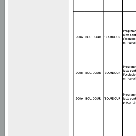
Program
lutte con
2006
BOUJDOUR
'BOUJDOUR
l’exclusi
milieu ur
Program
lutte con
2006
BOUJDOUR
'BOUJDOUR
l’exclusi
milieu ur
Program
2006
BOUJDOUR
'BOUJDOUR
lutte cont
précarité