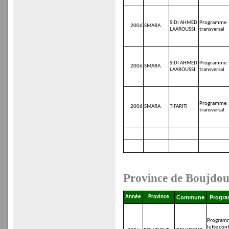
SIDI AHMED
Programme
2006
SMARA
LAAROUSSI
transversal
SIDI AHMED
Programme
2006
SMARA
LAAROUSSI
transversal
Programme
2006
SMARA
TIFARITI
transversal
Province de Boujdo
Année
Province
Commune
Progr
Program
lutte con