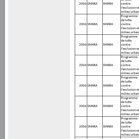
2006
SMARA
SMARA
contre
l’exclusion e
milieu urbai
Programme
de lutte
2006
SMARA
SMARA
contre
l’exclusion e
milieu urbai
Programme
de lutte
2006
SMARA
SMARA
contre
l’exclusion e
milieu urbai
Programme
de lutte
2006
SMARA
SMARA
contre
l’exclusion e
milieu urbai
Programme
de lutte
2006
SMARA
SMARA
contre
l’exclusion e
milieu urbai
Programme
de lutte
2006
SMARA
SMARA
contre
l’exclusion e
milieu urbai
Programme
de lutte
2006
SMARA
SMARA
contre
l’exclusion e
milieu urbai