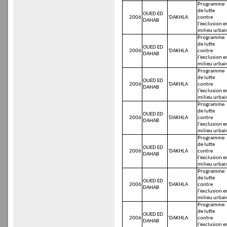
Programme
de lutte
OUED ED
2006
'DAKHLA
contre
DAHAB
l’exclusion e
milieu urbai
Programme
de lutte
OUED ED
2006
'DAKHLA
contre
DAHAB
l’exclusion e
milieu urbai
Programme
de lutte
OUED ED
2006
'DAKHLA
contre
DAHAB
l’exclusion e
milieu urbai
Programme
de lutte
OUED ED
2006
'DAKHLA
contre
DAHAB
l’exclusion e
milieu urbai
Programme
de lutte
OUED ED
2006
'DAKHLA
contre
DAHAB
l’exclusion e
milieu urbai
Programme
de lutte
OUED ED
2006
'DAKHLA
contre
DAHAB
l’exclusion e
milieu urbai
Programme
de lutte
OUED ED
2006
'DAKHLA
contre
DAHAB
l’exclusion e