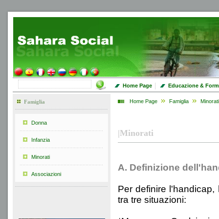
|
Home Page
Educazione & Form
Home Page
Famiglia
Minorati
Famiglia
Donna
|
Minorati
Infanzia
Minorati
A. Definizione dell'ha
Associazioni
Per definire l'handicap
tra tre situazioni: