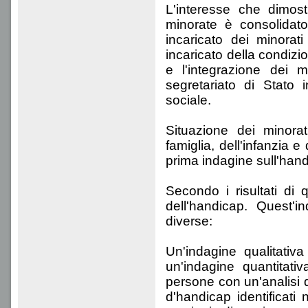
L'interesse che dimos
minorate è consolidato
incaricato dei minora
incaricato della condizio
e l'integrazione dei 
segretariato di Stato i
sociale.
Situazione dei minorat
famiglia, dell'infanzia 
prima indagine sull'han
Secondo i risultati di
dell'handicap. Quest'i
diverse:
Un'indagine qualitativ
un'indagine quantitati
persone con un'analisi d
d'handicap identificati