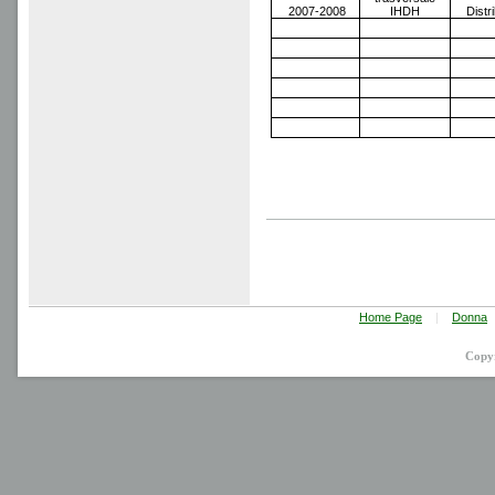
2007-2008
IHDH
Distri
Home Page
|
Donna
Copy