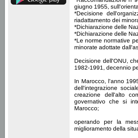
giugno 1955, sull'orien
*Decisione dell'organi
riadattamento dei minorat
*Dichiarazione delle Nazi
*Dichiarazione delle Nazi
*Le norme normative per
minorate adottate dall'
Decisione dell'ONU, che
1982-1991, decennio per 
In Marocco, l'anno 199
dell'integrazione soci
creazione dell'alto c
governativo che si int
Marocco;
operando per la mess
miglioramento della sit