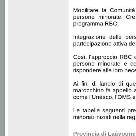
Mobilitare la Comunit
persone minorate; Cre
programma RBC:
Integrazione delle pers
partecipazione attiva dei
Così, l'approccio RBC co
persone minorate e co
rispondere alle loro nece
Ai fini di lancio di q
marocchino fa appello a
come l'Unesco, l'OMS ed
Le tabelle seguenti p
minorati iniziati nella r
Provincia di Laâyoune