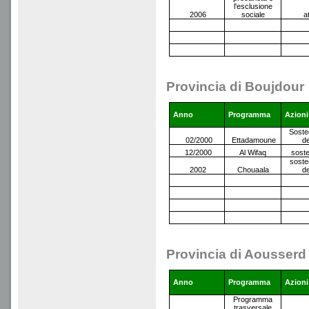
l'esclusione
2006
sociale
a
Provincia di Boujdour
Anno
Programma
Azioni
Soste
02/2000
Ettadamoune
de
12/2000
Al Wifaq
soste
soste
2002
Chouaala
de
Provincia di Aousserd
Anno
Programma
Azioni
Programma
trasversale