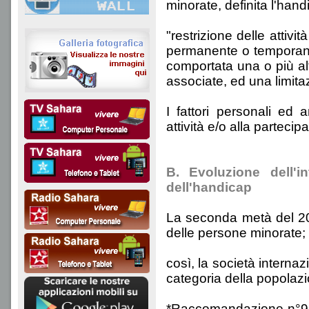
minorate, definita l'ha
"restrizione delle attiv
permanente o temporane
comportata una o più alte
associate, ed una limitaz
I fattori personali ed a
attività e/o alla parteci
B. Evoluzione dell'i
dell'handicap
La seconda metà del 20o
delle persone minorate;
così, la società interna
categoria della popolaz
*Raccomandazione n°99 