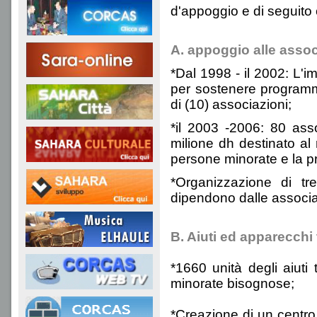
d'appoggio e di seguito 
A. appoggio alle associ
*Dal 1998 - il 2002: L'i
per sostenere programmi
di (10) associazioni;
*il 2003 -2006: 80 asso
milione dh destinato al
persone minorate e la pr
*Organizzazione di tr
dipendono dalle associaz
B. Aiuti ed apparecchi 
*1660 unità degli aiuti
minorate bisognose;
*Creazione di un centro d