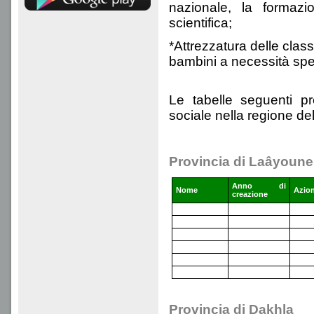
nazionale, la formazi
scientifica;
*Attrezzatura delle classi
bambini a necessità spe
Le tabelle seguenti pr
sociale nella regione de
Provincia di Laâyoune
Anno di
Nome
Azio
creazione
Provincia di Dakhla