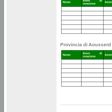
Anno di
Nome
Azio
creazione
Provincia di Aousserd
Anno di
Nome
Azio
creazione