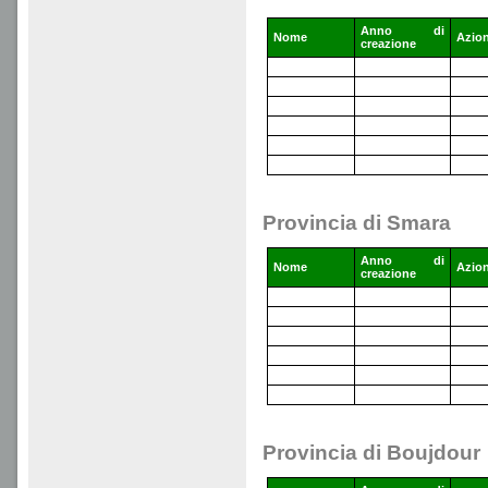
Anno di
Nome
Azio
creazione
Provincia di Smara
Anno di
Nome
Azio
creazione
Provincia di Boujdour