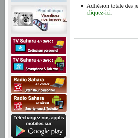
Adhésion totale des j
cliquez-ici
.