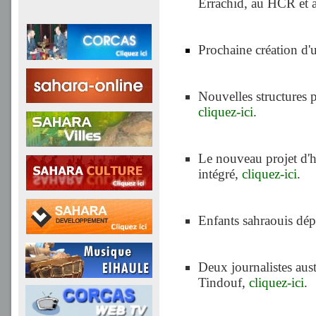
Errachid, au HCR et
Prochaine création d'
Nouvelles structures 
cliquez-ici
.
Le nouveau projet d'h
intégré,
cliquez-ici
.
Enfants sahraouis dép
Deux journalistes aust
Tindouf,
cliquez-ici
.