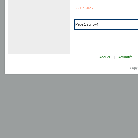
22-07-2026
Page 1 sur 574
Accueil
|
Actualités
|
Copy