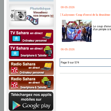
08-05-2026
Laâyoune: Coup d'envoi de la deuxième 
Le coup d'envo
d'un périple à 
06-05-2026
Page 9 sur 574