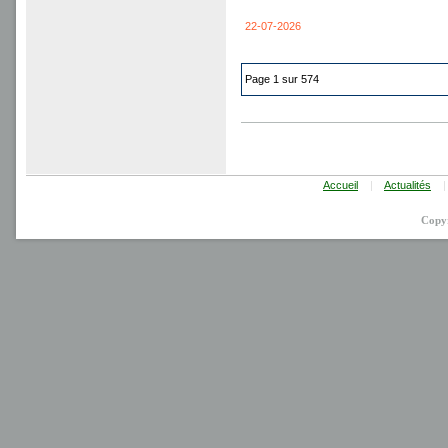
22-07-2026
Page 1 sur 574
Accueil
|
Actualités
|
Copy