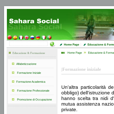
|
Home Page
Educazione & Form
Home Page
Educazione & Forma
Educazione & Formazione
Alfabetizzazione
|
Formazione iniziale
Formazione Iniziale
Formazione Academica
Un'altra particolarità 
Formazione Professionale
obbligo) dell'istruzione 
hanno scelta tra nidi d'
Promozione di Occupazione
mutua assistenza nazio
private.