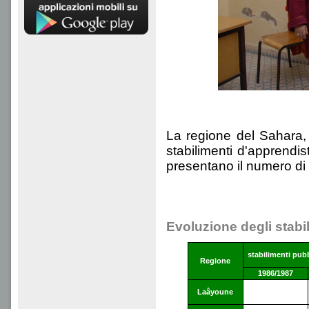
La regione del Sahara, 
stabilimenti d'apprendi
presentano il numero di st
Evoluzione degli stabi
stabilimenti pub
Regione
1986/1987
Laâyoune