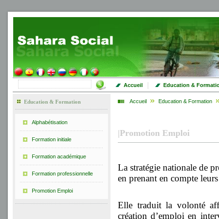
|
Accueil
Education & Formati
Accueil
Education & Formation
Education & Formation
Alphabétisation
|
Promotion Emploi
Formation initiale
Formation académique
La stratégie nationale de 
Formation professionnelle
en prenant en compte leurs 
Promotion Emploi
Elle traduit la volonté a
création d’emploi en interve