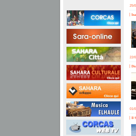
25/
Ina
22/
Dic
01/
Il 